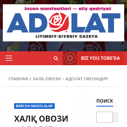
BIZ YOU TOBE’DA
ГЛАВНАЯ
ХАЛҚ ОВОЗИ – АДОЛАТ ОВОЗИДИР
ПОИСК
BARCHA MAQOLALAR
ХАЛҚ ОВОЗИ
Поиск