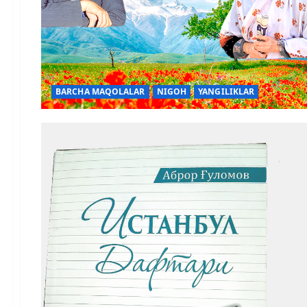
BARCHA MAQOLALAR
NIGOH
YANGILIKLAR