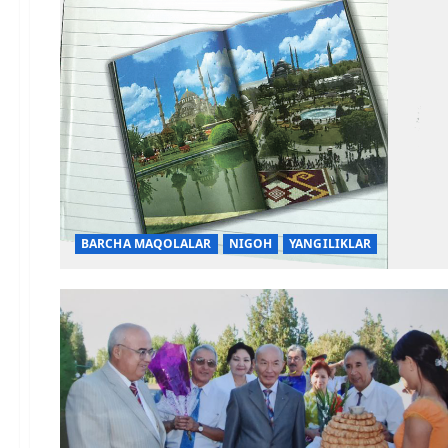
BARCHA MAQOLALAR
NIGOH
YANGILIKLAR