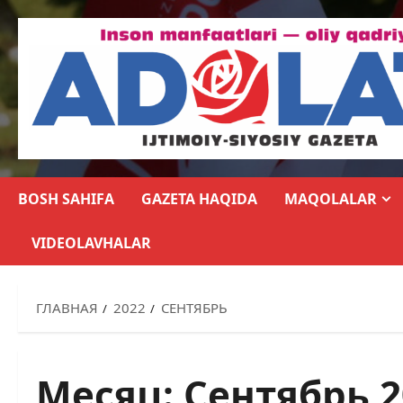
BOSH SAHIFA
GAZETA HAQIDA
MAQOLALAR
VIDEOLAVHALAR
ГЛАВНАЯ
2022
СЕНТЯБРЬ
Месяц:
Сентябрь 2