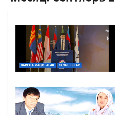
BARCHA MAQOLALAR
YANGILIKLAR