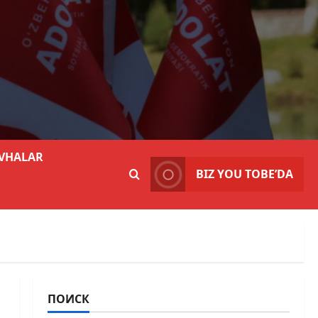
VHALAR
BIZ YOU TOBE’DA
ПОИСК