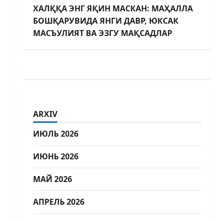
ХАЛҚҚА ЭНГ ЯҚИН МАСКАН: МАҲАЛЛА
БОШҚАРУВИДА ЯНГИ ДАВР, ЮКСАК
МАСЪУЛИЯТ ВА ЭЗГУ МАҚСАДЛАР
ARXIV
ИЮЛЬ 2026
ИЮНЬ 2026
МАЙ 2026
АПРЕЛЬ 2026