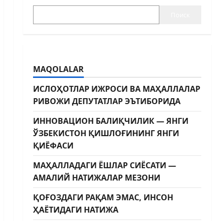
Поиск
MAQOLALAR
ИСЛОҲОТЛАР ИЖРОСИ ВА МАҲАЛЛАЛАР
РИВОЖИ ДЕПУТАТЛАР ЭЪТИБОРИДА
ИННОВАЦИОН БАЛИҚЧИЛИК — ЯНГИ
ЎЗБЕКИСТОН ҚИШЛОҒИНИНГ ЯНГИ
ҚИЁФАСИ
МАҲАЛЛАДАГИ ЁШЛАР СИЁСАТИ —
АМАЛИЙ НАТИЖАЛАР МЕЗОНИ
ҚОҒОЗДАГИ РАҚАМ ЭМАС, ИНСОН
ҲАЁТИДАГИ НАТИЖА