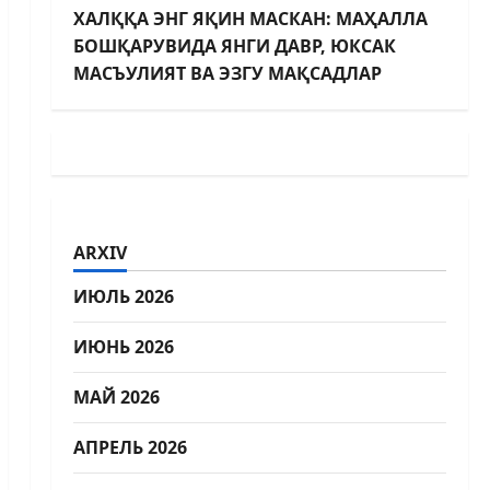
ХАЛҚҚА ЭНГ ЯҚИН МАСКАН: МАҲАЛЛА
БОШҚАРУВИДА ЯНГИ ДАВР, ЮКСАК
МАСЪУЛИЯТ ВА ЭЗГУ МАҚСАДЛАР
ARXIV
ИЮЛЬ 2026
ИЮНЬ 2026
МАЙ 2026
АПРЕЛЬ 2026