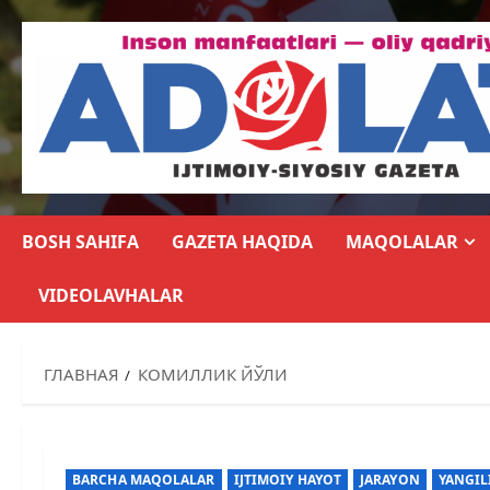
BOSH SAHIFA
GAZETA HAQIDA
MAQOLALAR
VIDEOLAVHALAR
ГЛАВНАЯ
КОМИЛЛИК ЙЎЛИ
BARCHA MAQOLALAR
IJTIMOIY HAYOT
JARAYON
YANGIL