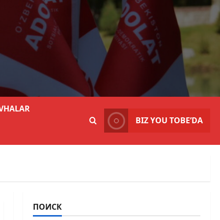
VHALAR
BIZ YOU TOBE’DA
ПОИСК