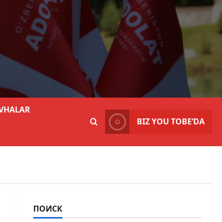
VHALAR
BIZ YOU TOBE’DA
ПОИСК