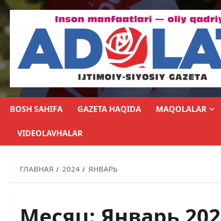
BOSH SAHIFA
GAZETA HAQIDA
MAQOLALAR
VIDEOLAVHALAR
ГЛАВНАЯ
2024
ЯНВАРЬ
Месяц:
Январь 202