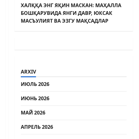
ХАЛҚҚА ЭНГ ЯҚИН МАСКАН: МАҲАЛЛА
БОШҚАРУВИДА ЯНГИ ДАВР, ЮКСАК
МАСЪУЛИЯТ ВА ЭЗГУ МАҚСАДЛАР
ARXIV
ИЮЛЬ 2026
ИЮНЬ 2026
МАЙ 2026
АПРЕЛЬ 2026