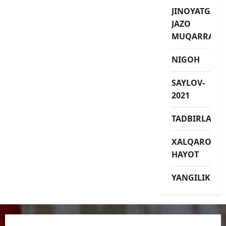
JINOYATGA
JAZO
MUQARRAR
NIGOH
SAYLOV-
2021
TADBIRLAR
XALQARO
HAYOT
YANGILIKLAR