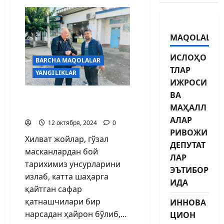
MAQOLALAR
ИСЛОҲО
BARCHA MAQOLALAR
ТЛАР
YANGILIKLAR
ИЖРОСИ
ВА
“ДЕҲҚОН” СЎЗИ МАҒРУР
МАҲАЛЛ
ЖАРАНГЛАДИ
АЛАР
12 октября, 2024
0
РИВОЖИ
Хилват жойлар, гўзал
ДЕПУТАТ
масканлардан бой
ЛАР
тарихимиз унсурларини
ЭЪТИБОР
излаб, катта шаҳарга
ИДА
қайтган сафар
қатнашчилари бир
ИННОВА
нарсадан ҳайрон бўлиб,...
ЦИОН