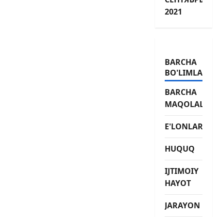
2021
BARCHA
BO'LIMLAR
BARCHA
MAQOLALAR
E'LONLAR
HUQUQ
IJTIMOIY
HAYOT
JARAYON