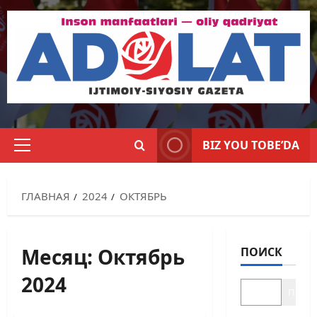
BIZ YOU TOBE’DA
ГЛАВНАЯ
2024
ОКТЯБРЬ
Месяц:
Октябрь
ПОИСК
2024
Поиск