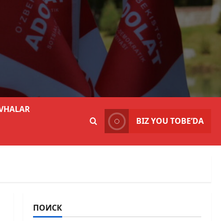
VHALAR
BIZ YOU TOBE’DA
ПОИСК