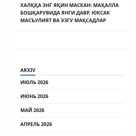
ХАЛҚҚА ЭНГ ЯҚИН МАСКАН: МАҲАЛЛА
БОШҚАРУВИДА ЯНГИ ДАВР, ЮКСАК
МАСЪУЛИЯТ ВА ЭЗГУ МАҚСАДЛАР
ARXIV
ИЮЛЬ 2026
ИЮНЬ 2026
МАЙ 2026
АПРЕЛЬ 2026