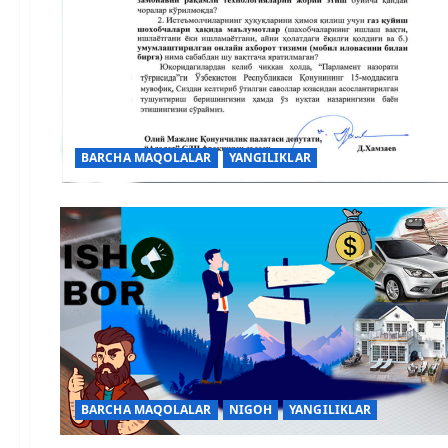
BARCHA MAQOLALAR
YANGILIKLAR
BARCHA MAQOLALAR
NIGOH
YANGILIKLAR