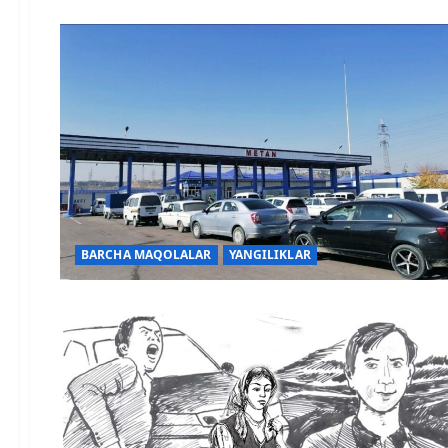
BARCHA MAQOLALAR
YANGILIKLAR