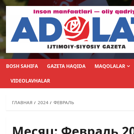
BOSH SAHIFA
GAZETA HAQIDA
MAQOLALAR
VIDEOLAVHALAR
ГЛАВНАЯ
2024
ФЕВРАЛЬ
Месяц:
Февраль 2