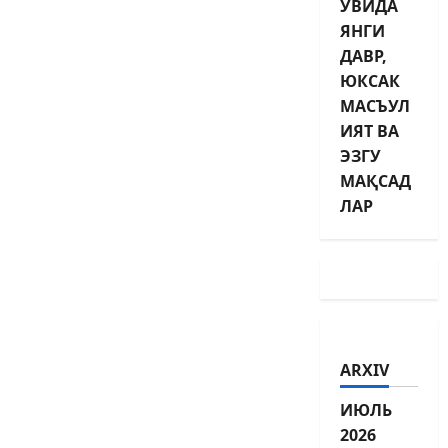
УВИДА
ЯНГИ
ДАВР,
ЮКСАК
МАСЪУЛ
ИЯТ ВА
ЭЗГУ
МАҚСАД
ЛАР
ARXIV
ИЮЛЬ
2026