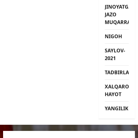
JINOYATGA
JAZO
MUQARRAR
NIGOH
SAYLOV-
2021
TADBIRLAR
XALQARO
HAYOT
YANGILIKLAR