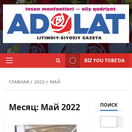
BIZ YOU TOBE’DA
ГЛАВНАЯ
2022
МАЙ
Месяц:
Май 2022
ПОИСК
Поиск