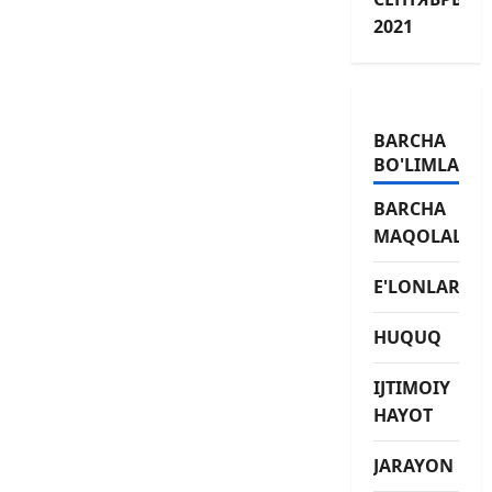
2021
BARCHA
BO'LIMLAR
BARCHA
MAQOLALAR
E'LONLAR
HUQUQ
IJTIMOIY
HAYOT
JARAYON