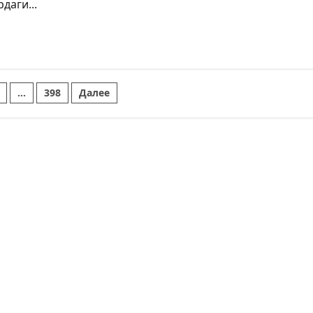
даги...
…
398
Далее