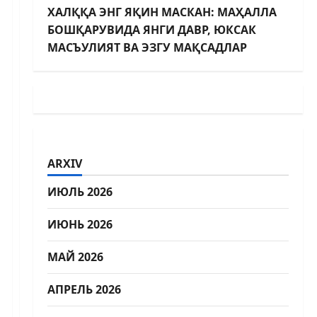
ХАЛҚҚА ЭНГ ЯҚИН МАСКАН: МАҲАЛЛА
БОШҚАРУВИДА ЯНГИ ДАВР, ЮКСАК
МАСЪУЛИЯТ ВА ЭЗГУ МАҚСАДЛАР
ARXIV
ИЮЛЬ 2026
ИЮНЬ 2026
МАЙ 2026
АПРЕЛЬ 2026