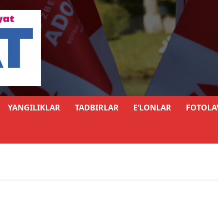
YANGILIKLAR
TADBIRLAR
E’LONLAR
FOTOLA