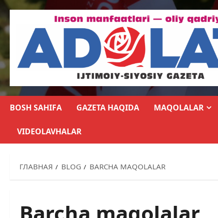
BOSH SAHIFA
GAZETA HAQIDA
MAQOLALAR
VIDEOLAVHALAR
ГЛАВНАЯ
BLOG
BARCHA MAQOLALAR
Barcha maqolalar