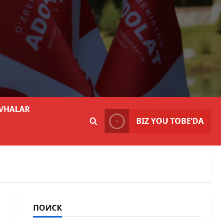
VHALAR
BIZ YOU TOBE’DA
ПОИСК