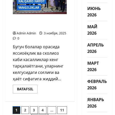
XALQARO HAYOT
YANGILIKLAR
ИЮНЬ
2026
Соғлом бола соғлом
жамият — пойдевори
МАЙ
2026
Admin Admin
3 ноября, 2025
0
АПРЕЛЬ
Бугун болалар орасида
2026
яссиоёқлик ва сколиоз
каби касалликлар кенг
МАРТ
тарқалаётгани, уларнинг
2026
келгусидаги соғлиғи ва
ҳаёт сифатига жиддий...
ФЕВРАЛЬ
2026
BATAFSIL
ЯНВАРЬ
2026
1
2
3
4
…
11