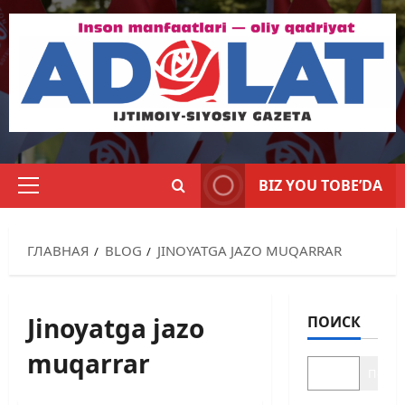
BIZ YOU TOBE’DA
ГЛАВНАЯ
BLOG
JINOYATGA JAZO MUQARRAR
Jinoyatga jazo
ПОИСК
muqarrar
Поиск