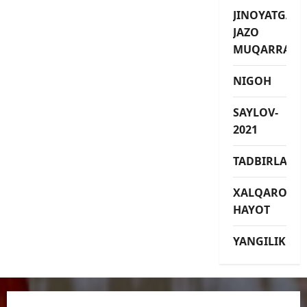
JINOYATGA
JAZO
MUQARRAR
NIGOH
SAYLOV-
2021
TADBIRLAR
XALQARO
HAYOT
YANGILIKLAR