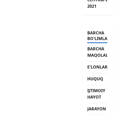
2021
BARCHA
BO'LIMLAR
BARCHA
MAQOLALAR
E'LONLAR
HUQUQ
IJTIMOIY
HAYOT
JARAYON