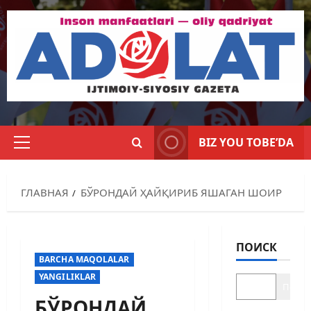
BIZ YOU TOBE’DA
ГЛАВНАЯ
БЎРОНДАЙ ҲАЙҚИРИБ ЯШАГАН ШОИР
ПОИСК
BARCHA MAQOLALAR
YANGILIKLAR
Поиск
БЎРОНДАЙ