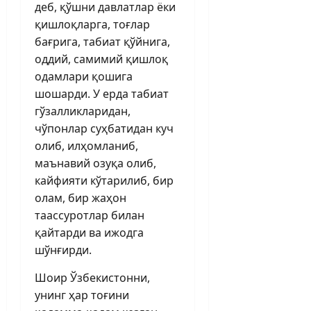
деб, қўшни давлатлар ёки
қиш­лоқларга, тоғлар
бағрига, табиат қўйнига,
оддий, самимий қишлоқ
одамлари қошига
шошарди. У ерда табиат
гўзалликларидан,
чўпонлар суҳбатидан куч
олиб, илҳомланиб,
маънавий озуқа олиб,
кайфияти кўтарилиб, бир
олам, бир жаҳон
таассуротлар билан
қайтарди ва ижодга
шўнғирди.
Шоир Ўзбекистонни,
унинг ҳар тоғини