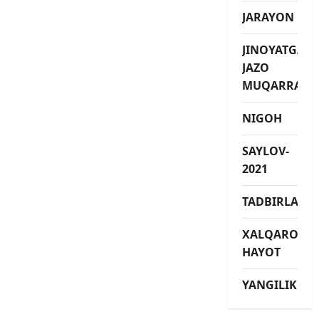
JARAYON
JINOYATGA
JAZO
MUQARRAR
NIGOH
SAYLOV-
2021
TADBIRLAR
XALQARO
HAYOT
YANGILIKLAR