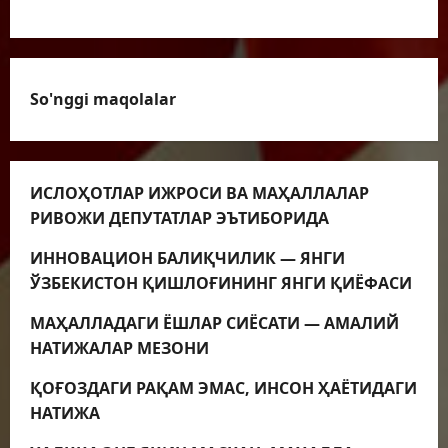
VIDEOLAVHALAR
So'nggi maqolalar
ИСЛОҲОТЛАР ИЖРОСИ ВА МАҲАЛЛАЛАР
РИВОЖИ ДЕПУТАТЛАР ЭЪТИБОРИДА
ИННОВАЦИОН БАЛИҚЧИЛИК — ЯНГИ
ЎЗБЕКИСТОН ҚИШЛОҒИНИНГ ЯНГИ ҚИЁФАСИ
МАҲАЛЛАДАГИ ЁШЛАР СИЁСАТИ — АМАЛИЙ
НАТИЖАЛАР МЕЗОНИ
ҚОҒОЗДАГИ РАҚАМ ЭМАС, ИНСОН ҲАЁТИДАГИ
НАТИЖА