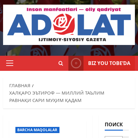
BIZ YOU TOBE’DA
ГЛАВНАЯ
ХАЛҚАРО ЭЪТИРОФ — МИЛЛИЙ ТАЪЛИМ
РАВНАҚИ САРИ МУҲИМ ҚАДАМ
ПОИСК
BARCHA MAQOLALAR