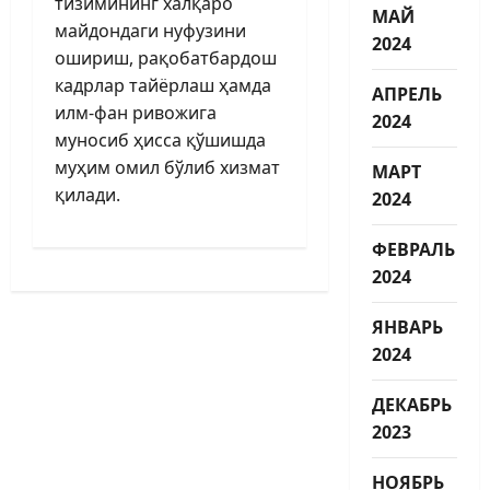
тизимининг халқаро
МАЙ
майдондаги нуфузини
2024
ошириш, рақобатбардош
кадрлар тайёрлаш ҳамда
АПРЕЛЬ
илм-фан ривожига
2024
муносиб ҳисса қўшишда
муҳим омил бўлиб хизмат
МАРТ
қилади.
2024
ФЕВРАЛЬ
2024
ЯНВАРЬ
2024
ДЕКАБРЬ
2023
НОЯБРЬ