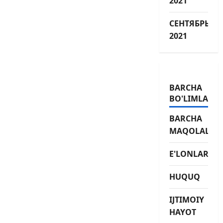
2021
СЕНТЯБРЬ
2021
BARCHA
BO'LIMLAR
BARCHA
MAQOLALAR
E'LONLAR
HUQUQ
IJTIMOIY
HAYOT