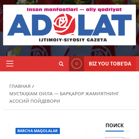
BIZ YOU TOBE’DA
ГЛАВНАЯ
МУСТАҲКАМ ОИЛА — БАРҚАРОР ЖАМИЯТНИНГ
АСОСИЙ ПОЙДЕВОРИ
ПОИСК
BARCHA MAQOLALAR