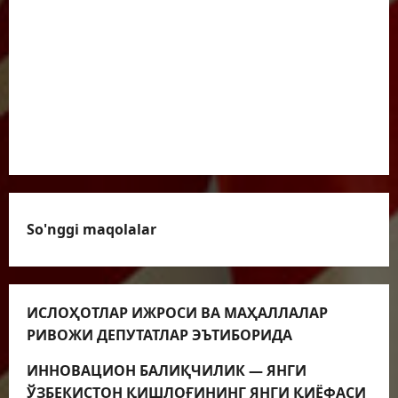
YANGILIKLAR
TADBIRLAR
E’LONLAR
FOTOLAVHALAR
VIDEOLAVHALAR
So'nggi maqolalar
ИСЛОҲОТЛАР ИЖРОСИ ВА МАҲАЛЛАЛАР
РИВОЖИ ДЕПУТАТЛАР ЭЪТИБОРИДА
ИННОВАЦИОН БАЛИҚЧИЛИК — ЯНГИ
ЎЗБЕКИСТОН ҚИШЛОҒИНИНГ ЯНГИ ҚИЁФАСИ