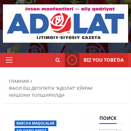
BIZ YOU TOBE’DA
ГЛАВНАЯ
ФАОЛ ЁШ ДЕПУТАТГА “АДОЛАТ” КЎКРАК
НИШОНИ ТОПШИРИЛДИ
ПОИСК
BARCHA MAQOLALAR
XALQARO HAYOT