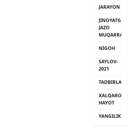
JARAYON
JINOYATGA
JAZO
MUQARRAR
NIGOH
SAYLOV-
2021
TADBIRLAR
XALQARO
HAYOT
YANGILIKLAR