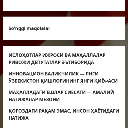
VIDEOLAVHALAR
So'nggi maqolalar
ИСЛОҲОТЛАР ИЖРОСИ ВА МАҲАЛЛАЛАР
РИВОЖИ ДЕПУТАТЛАР ЭЪТИБОРИДА
ИННОВАЦИОН БАЛИҚЧИЛИК — ЯНГИ
ЎЗБЕКИСТОН ҚИШЛОҒИНИНГ ЯНГИ ҚИЁФАСИ
МАҲАЛЛАДАГИ ЁШЛАР СИЁСАТИ — АМАЛИЙ
НАТИЖАЛАР МЕЗОНИ
ҚОҒОЗДАГИ РАҚАМ ЭМАС, ИНСОН ҲАЁТИДАГИ
НАТИЖА