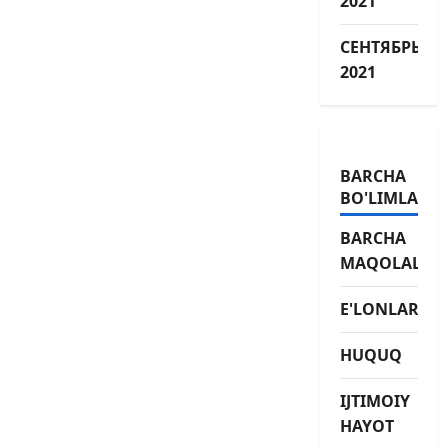
2021
СЕНТЯБРЬ
2021
BARCHA
BO'LIMLAR
BARCHA
MAQOLALAR
E'LONLAR
HUQUQ
IJTIMOIY
HAYOT