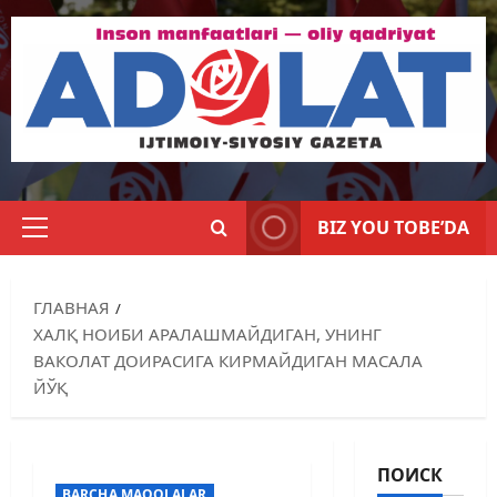
BIZ YOU TOBE’DA
ГЛАВНАЯ
ХАЛҚ НОИБИ АРАЛАШМАЙДИГАН, УНИНГ
ВАКОЛАТ ДОИРАСИГА КИРМАЙДИГАН МАСАЛА
ЙЎҚ
ПОИСК
BARCHA MAQOLALAR