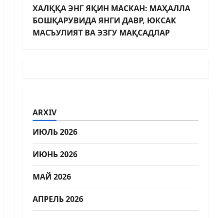
ХАЛҚҚА ЭНГ ЯҚИН МАСКАН: МАҲАЛЛА
БОШҚАРУВИДА ЯНГИ ДАВР, ЮКСАК
МАСЪУЛИЯТ ВА ЭЗГУ МАҚСАДЛАР
ARXIV
ИЮЛЬ 2026
ИЮНЬ 2026
МАЙ 2026
АПРЕЛЬ 2026