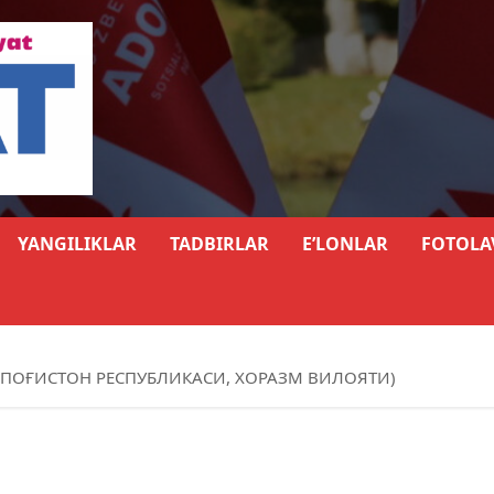
YANGILIKLAR
TADBIRLAR
E’LONLAR
FOTOLA
ЛПОҒИСТОН РЕСПУБЛИКАСИ, ХОРАЗМ ВИЛОЯТИ)