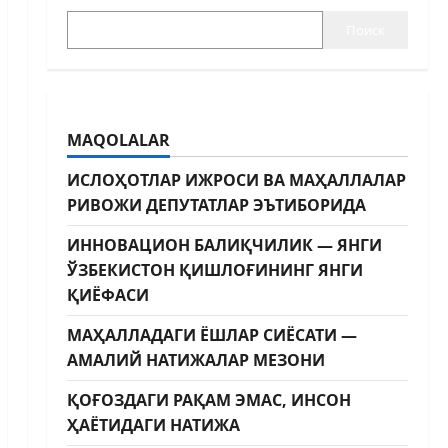
Поиск
MAQOLALAR
ИСЛОҲОТЛАР ИЖРОСИ ВА МАҲАЛЛАЛАР
РИВОЖИ ДЕПУТАТЛАР ЭЪТИБОРИДА
ИННОВАЦИОН БАЛИҚЧИЛИК — ЯНГИ
ЎЗБЕКИСТОН ҚИШЛОҒИНИНГ ЯНГИ
ҚИЁФАСИ
МАҲАЛЛАДАГИ ЁШЛАР СИЁСАТИ —
АМАЛИЙ НАТИЖАЛАР МЕЗОНИ
ҚОҒОЗДАГИ РАҚАМ ЭМАС, ИНСОН
ҲАЁТИДАГИ НАТИЖА