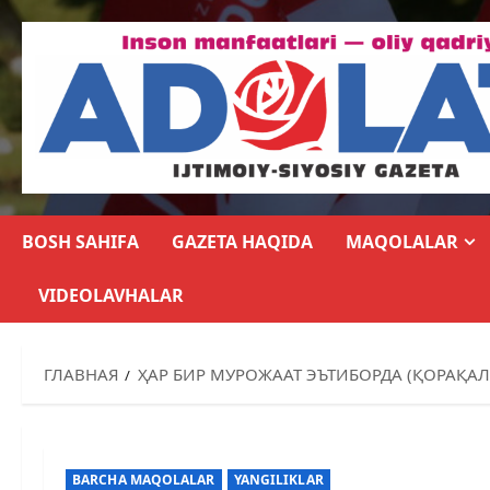
BOSH SAHIFA
GAZETA HAQIDA
MAQOLALAR
VIDEOLAVHALAR
ГЛАВНАЯ
ҲАР БИР МУРОЖААТ ЭЪТИБОРДА (ҚОРАҚА
BARCHA MAQOLALAR
YANGILIKLAR