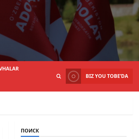
VHALAR
BIZ YOU TOBE’DA
ПОИСК