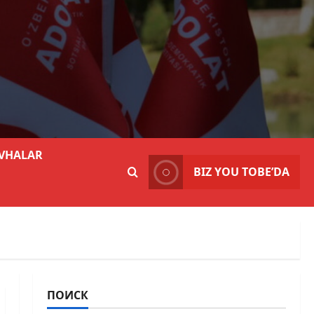
VHALAR
BIZ YOU TOBE’DA
ПОИСК