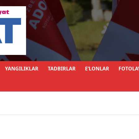
YANGILIKLAR
TADBIRLAR
E’LONLAR
FOTOLA