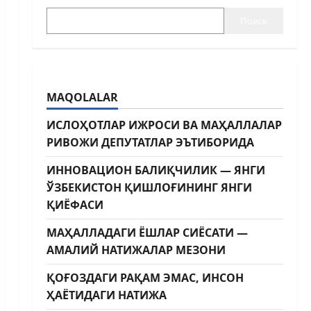
Поиск
MAQOLALAR
ИСЛОҲОТЛАР ИЖРОСИ ВА МАҲАЛЛАЛАР
РИВОЖИ ДЕПУТАТЛАР ЭЪТИБОРИДА
ИННОВАЦИОН БАЛИҚЧИЛИК — ЯНГИ
ЎЗБЕКИСТОН ҚИШЛОҒИНИНГ ЯНГИ
ҚИЁФАСИ
МАҲАЛЛАДАГИ ЁШЛАР СИЁСАТИ —
АМАЛИЙ НАТИЖАЛАР МЕЗОНИ
ҚОҒОЗДАГИ РАҚАМ ЭМАС, ИНСОН
ҲАЁТИДАГИ НАТИЖА