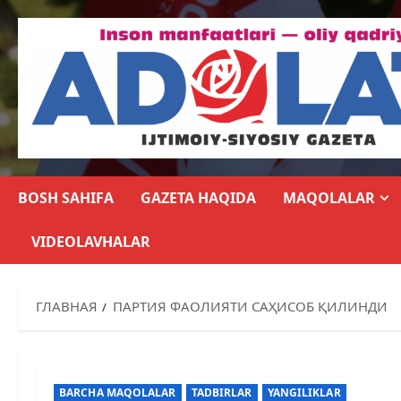
BOSH SAHIFA
GAZETA HAQIDA
MAQOLALAR
VIDEOLAVHALAR
ГЛАВНАЯ
ПАРТИЯ ФАОЛИЯТИ САҲИСОБ ҚИЛИНДИ
BARCHA MAQOLALAR
TADBIRLAR
YANGILIKLAR