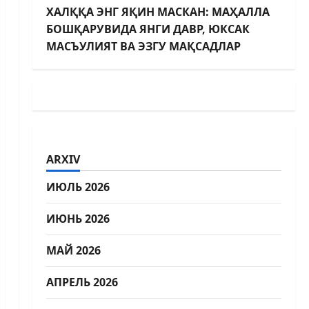
ХАЛҚҚА ЭНГ ЯҚИН МАСКАН: МАҲАЛЛА
БОШҚАРУВИДА ЯНГИ ДАВР, ЮКСАК
МАСЪУЛИЯТ ВА ЭЗГУ МАҚСАДЛАР
ARXIV
ИЮЛЬ 2026
ИЮНЬ 2026
МАЙ 2026
АПРЕЛЬ 2026