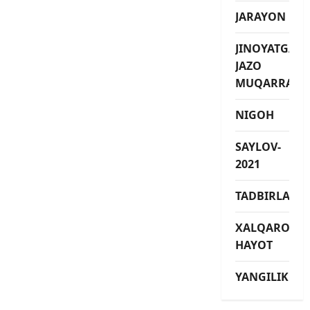
JARAYON
JINOYATGA
JAZO
MUQARRAR
NIGOH
SAYLOV-
2021
TADBIRLAR
XALQARO
HAYOT
YANGILIKLAR