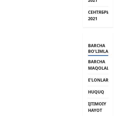
2021
СЕНТЯБРЬ
2021
BARCHA
BO'LIMLAR
BARCHA
MAQOLALAR
E'LONLAR
HUQUQ
IJTIMOIY
HAYOT