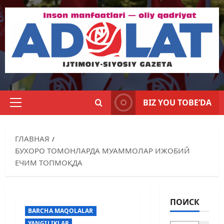
BIZ YOU TOBE’DA
ГЛАВНАЯ
БУХОРО ТОМОНЛАРДА МУАММОЛАР ИЖОБИЙ
ЕЧИМ ТОПМОҚДА
ПОИСК
BARCHA MAQOLALAR
YANGILIKLAR