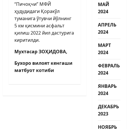
“Пичоқчи” МФЙ
МАЙ
ҳудудидаги Қоракўл
2024
туманига ўтувчи йўлнинг
АПРЕЛЬ
5 км қисмини асфальт
2024
қилиш 2022 йил дастурига
киритилди.
МАРТ
Мухтасар ЗОҲИДОВА,
2024
Бухоро вилоят кенгаши
ФЕВРАЛЬ
матбуот котиби
2024
ЯНВАРЬ
2024
ДЕКАБРЬ
2023
НОЯБРЬ