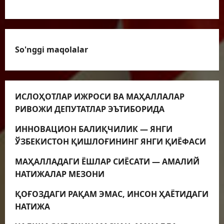
VIDEOLAVHALAR
So'nggi maqolalar
ИСЛОҲОТЛАР ИЖРОСИ ВА МАҲАЛЛАЛАР
РИВОЖИ ДЕПУТАТЛАР ЭЪТИБОРИДА
ИННОВАЦИОН БАЛИҚЧИЛИК — ЯНГИ
ЎЗБЕКИСТОН ҚИШЛОҒИНИНГ ЯНГИ ҚИЁФАСИ
МАҲАЛЛАДАГИ ЁШЛАР СИЁСАТИ — АМАЛИЙ
НАТИЖАЛАР МЕЗОНИ
ҚОҒОЗДАГИ РАҚАМ ЭМАС, ИНСОН ҲАЁТИДАГИ
НАТИЖА