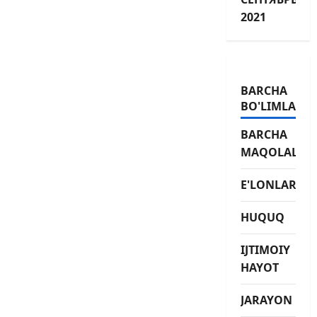
2021
BARCHA
BO'LIMLAR
BARCHA
MAQOLALAR
E'LONLAR
HUQUQ
IJTIMOIY
HAYOT
JARAYON