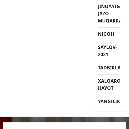
JINOYATGA
JAZO
MUQARRAR
NIGOH
SAYLOV-
2021
TADBIRLAR
XALQARO
HAYOT
YANGILIKLAR