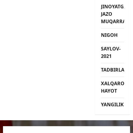
JINOYATGA
JAZO
MUQARRAR
NIGOH
SAYLOV-
2021
TADBIRLAR
XALQARO
HAYOT
YANGILIKLAR