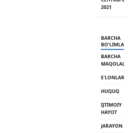
2021
BARCHA
BO'LIMLAR
BARCHA
MAQOLALAR
E'LONLAR
HUQUQ
IJTIMOIY
HAYOT
JARAYON