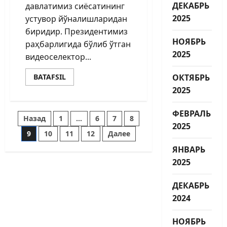
ДЕКАБРЬ
давлатимиз сиёсатининг
2025
устувор йўналишларидан
биридир. Президентимиз
НОЯБРЬ
раҳбарлигида бўлиб ўтган
2025
видеоселектор...
ОКТЯБРЬ
BATAFSIL
2025
ФЕВРАЛЬ
Назад
1
…
6
7
8
2025
9
10
11
12
Далее
ЯНВАРЬ
2025
ДЕКАБРЬ
2024
НОЯБРЬ