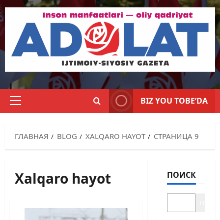
BIZ YOU TOBE’DA
ГЛАВНАЯ
BLOG
XALQARO HAYOT
СТРАНИЦА 9
Xalqaro hayot
ПОИСК
Поиск