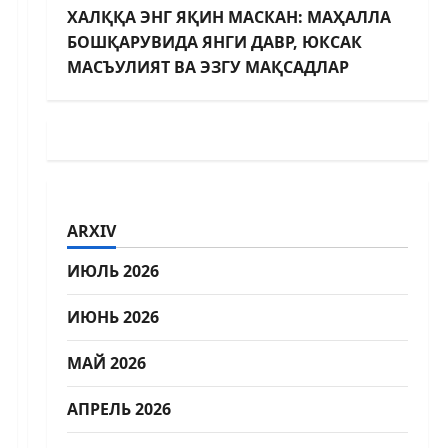
ХАЛҚҚА ЭНГ ЯҚИН МАСКАН: МАҲАЛЛА
БОШҚАРУВИДА ЯНГИ ДАВР, ЮКСАК
МАСЪУЛИЯТ ВА ЭЗГУ МАҚСАДЛАР
ARXIV
ИЮЛЬ 2026
ИЮНЬ 2026
МАЙ 2026
АПРЕЛЬ 2026