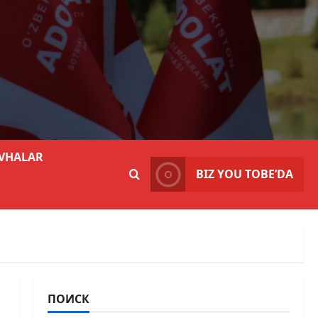
VHALAR
BIZ YOU TOBE’DA
ПОИСК