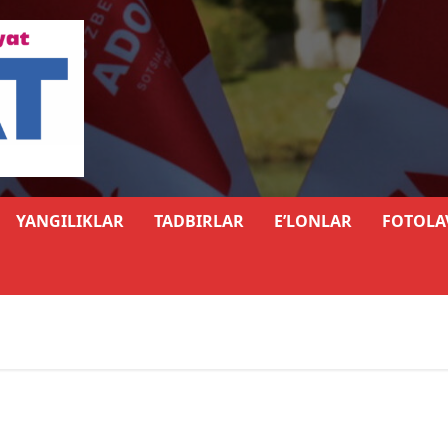
YANGILIKLAR
TADBIRLAR
E’LONLAR
FOTOLA