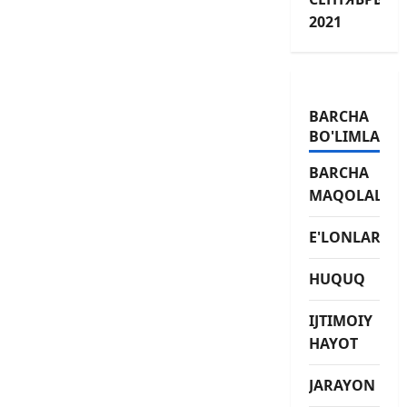
2021
BARCHA
BO'LIMLAR
BARCHA
MAQOLALAR
E'LONLAR
HUQUQ
IJTIMOIY
HAYOT
JARAYON