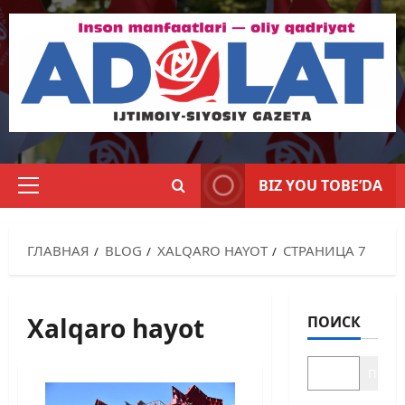
BIZ YOU TOBE’DA
ГЛАВНАЯ
BLOG
XALQARO HAYOT
СТРАНИЦА 7
Xalqaro hayot
ПОИСК
Поиск