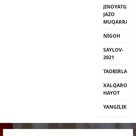
JINOYATGA
JAZO
MUQARRAR
NIGOH
SAYLOV-
2021
TADBIRLAR
XALQARO
HAYOT
YANGILIKLAR