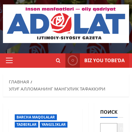
BIZ YOU TOBE’DA
ГЛАВНАЯ
УЛУҒ АЛЛОМАНИНГ МАНГУЛИК ТАФАККУРИ
ПОИСК
BARCHA MAQOLALAR
TADBIRLAR
YANGILIKLAR
Поиск