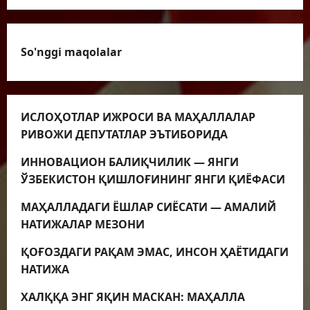
So'nggi maqolalar
ИСЛОҲОТЛАР ИЖРОСИ ВА МАҲАЛЛАЛАР
РИВОЖИ ДЕПУТАТЛАР ЭЪТИБОРИДА
ИННОВАЦИОН БАЛИҚЧИЛИК — ЯНГИ
ЎЗБЕКИСТОН ҚИШЛОҒИНИНГ ЯНГИ ҚИЁФАСИ
МАҲАЛЛАДАГИ ЁШЛАР СИЁСАТИ — АМАЛИЙ
НАТИЖАЛАР МЕЗОНИ
ҚОҒОЗДАГИ РАҚАМ ЭМАС, ИНСОН ҲАЁТИДАГИ
НАТИЖА
ХАЛҚҚА ЭНГ ЯҚИН МАСКАН: МАҲАЛЛА