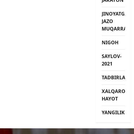
JINOYATGA
JAZO
MUQARRAR
NIGOH
SAYLOV-
2021
TADBIRLAR
XALQARO
HAYOT
YANGILIKLAR