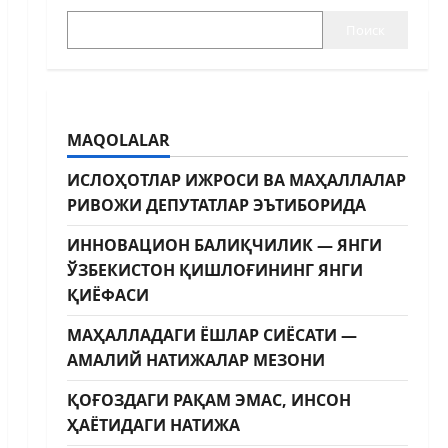
Поиск
MAQOLALAR
ИСЛОҲОТЛАР ИЖРОСИ ВА МАҲАЛЛАЛАР
РИВОЖИ ДЕПУТАТЛАР ЭЪТИБОРИДА
ИННОВАЦИОН БАЛИҚЧИЛИК — ЯНГИ
ЎЗБЕКИСТОН ҚИШЛОҒИНИНГ ЯНГИ
ҚИЁФАСИ
МАҲАЛЛАДАГИ ЁШЛАР СИЁСАТИ —
АМАЛИЙ НАТИЖАЛАР МЕЗОНИ
ҚОҒОЗДАГИ РАҚАМ ЭМАС, ИНСОН
ҲАЁТИДАГИ НАТИЖА