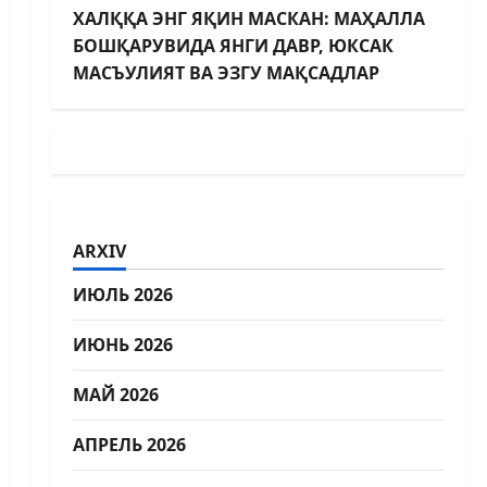
ХАЛҚҚА ЭНГ ЯҚИН МАСКАН: МАҲАЛЛА
БОШҚАРУВИДА ЯНГИ ДАВР, ЮКСАК
МАСЪУЛИЯТ ВА ЭЗГУ МАҚСАДЛАР
ARXIV
ИЮЛЬ 2026
ИЮНЬ 2026
МАЙ 2026
АПРЕЛЬ 2026