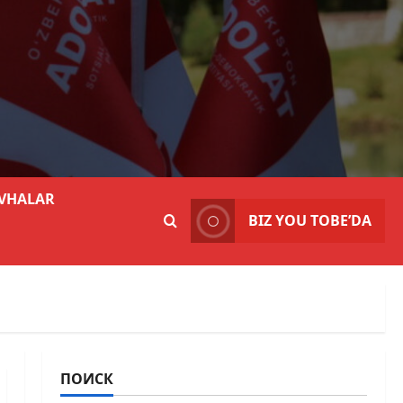
VHALAR
BIZ YOU TOBE’DA
ПОИСК