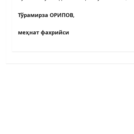
Тўрамирза ОРИПОВ,
меҳнат фахрийси