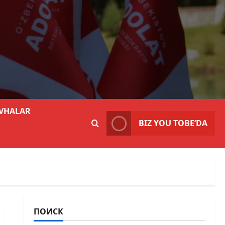
VHALAR
BIZ YOU TOBE’DA
ПОИСК