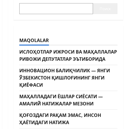
Поиск
MAQOLALAR
ИСЛОҲОТЛАР ИЖРОСИ ВА МАҲАЛЛАЛАР
РИВОЖИ ДЕПУТАТЛАР ЭЪТИБОРИДА
ИННОВАЦИОН БАЛИҚЧИЛИК — ЯНГИ
ЎЗБЕКИСТОН ҚИШЛОҒИНИНГ ЯНГИ
ҚИЁФАСИ
МАҲАЛЛАДАГИ ЁШЛАР СИЁСАТИ —
АМАЛИЙ НАТИЖАЛАР МЕЗОНИ
ҚОҒОЗДАГИ РАҚАМ ЭМАС, ИНСОН
ҲАЁТИДАГИ НАТИЖА