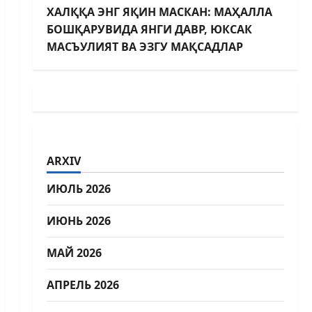
ХАЛҚҚА ЭНГ ЯҚИН МАСКАН: МАҲАЛЛА
БОШҚАРУВИДА ЯНГИ ДАВР, ЮКСАК
МАСЪУЛИЯТ ВА ЭЗГУ МАҚСАДЛАР
ARXIV
ИЮЛЬ 2026
ИЮНЬ 2026
МАЙ 2026
АПРЕЛЬ 2026