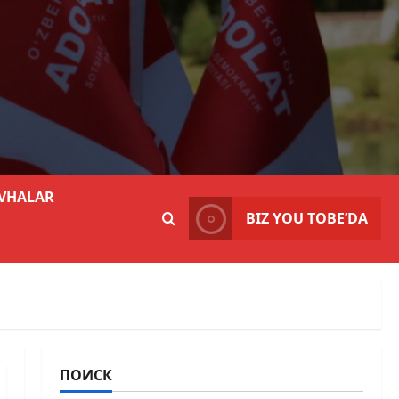
VHALAR
BIZ YOU TOBE’DA
ПОИСК