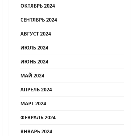
ОКТЯБРЬ 2024
СЕНТЯБРЬ 2024
АВГУСТ 2024
ИЮЛЬ 2024
ИЮНЬ 2024
МАЙ 2024
АПРЕЛЬ 2024
МАРТ 2024
ФЕВРАЛЬ 2024
ЯНВАРЬ 2024