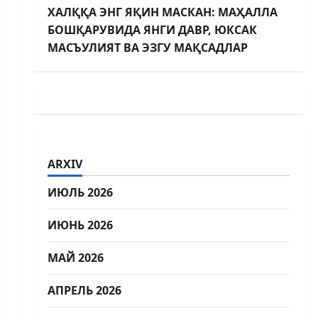
ХАЛҚҚА ЭНГ ЯҚИН МАСКАН: МАҲАЛЛА
БОШҚАРУВИДА ЯНГИ ДАВР, ЮКСАК
МАСЪУЛИЯТ ВА ЭЗГУ МАҚСАДЛАР
ARXIV
ИЮЛЬ 2026
ИЮНЬ 2026
МАЙ 2026
АПРЕЛЬ 2026