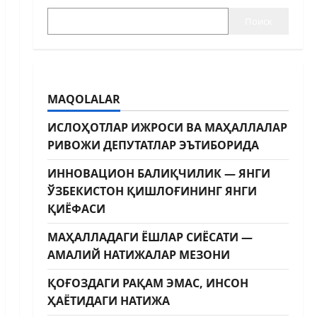
Поиск
MAQOLALAR
ИСЛОҲОТЛАР ИЖРОСИ ВА МАҲАЛЛАЛАР
РИВОЖИ ДЕПУТАТЛАР ЭЪТИБОРИДА
ИННОВАЦИОН БАЛИҚЧИЛИК — ЯНГИ
ЎЗБЕКИСТОН ҚИШЛОҒИНИНГ ЯНГИ
ҚИЁФАСИ
МАҲАЛЛАДАГИ ЁШЛАР СИЁСАТИ —
АМАЛИЙ НАТИЖАЛАР МЕЗОНИ
ҚОҒОЗДАГИ РАҚАМ ЭМАС, ИНСОН
ҲАЁТИДАГИ НАТИЖА