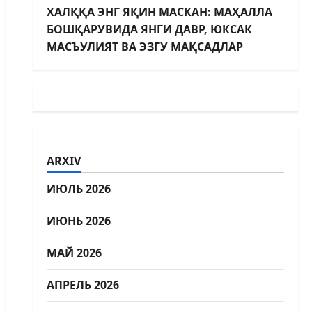
ХАЛҚҚА ЭНГ ЯҚИН МАСКАН: МАҲАЛЛА
БОШҚАРУВИДА ЯНГИ ДАВР, ЮКСАК
МАСЪУЛИЯТ ВА ЭЗГУ МАҚСАДЛАР
ARXIV
ИЮЛЬ 2026
ИЮНЬ 2026
МАЙ 2026
АПРЕЛЬ 2026