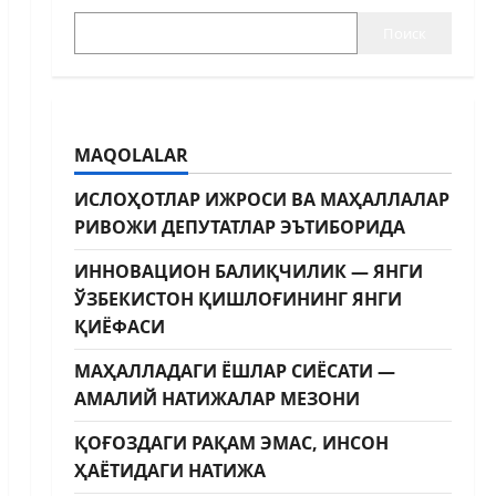
Поиск
MAQOLALAR
ИСЛОҲОТЛАР ИЖРОСИ ВА МАҲАЛЛАЛАР
РИВОЖИ ДЕПУТАТЛАР ЭЪТИБОРИДА
ИННОВАЦИОН БАЛИҚЧИЛИК — ЯНГИ
ЎЗБЕКИСТОН ҚИШЛОҒИНИНГ ЯНГИ
ҚИЁФАСИ
МАҲАЛЛАДАГИ ЁШЛАР СИЁСАТИ —
АМАЛИЙ НАТИЖАЛАР МЕЗОНИ
ҚОҒОЗДАГИ РАҚАМ ЭМАС, ИНСОН
ҲАЁТИДАГИ НАТИЖА