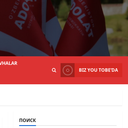
VHALAR
BIZ YOU TOBE’DA
ПОИСК