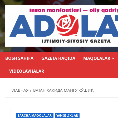
BOSH SAHIFA
GAZETA HAQIDA
MAQOLALAR
VIDEOLAVHALAR
ГЛАВНАЯ
ВАТАН ҲАҚИДА МАНГУ ҚЎШИҚ
BARCHA MAQOLALAR
YANGILIKLAR