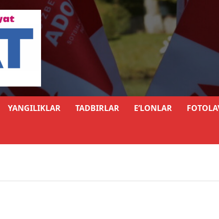
YANGILIKLAR
TADBIRLAR
E’LONLAR
FOTOLA