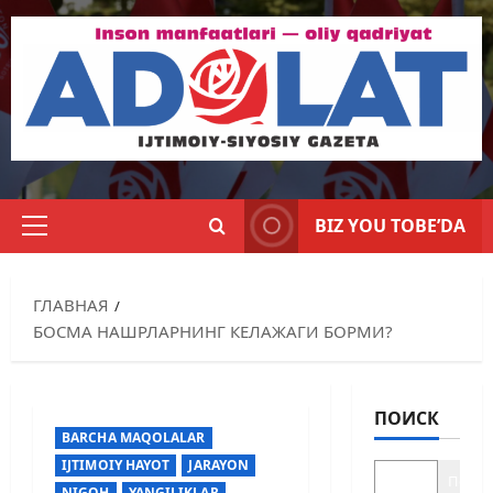
BIZ YOU TOBE’DA
ГЛАВНАЯ
БОСМА НАШРЛАРНИНГ КЕЛАЖАГИ БОРМИ?
ПОИСК
BARCHA MAQOLALAR
IJTIMOIY HAYOT
JARAYON
Поиск
NIGOH
YANGILIKLAR