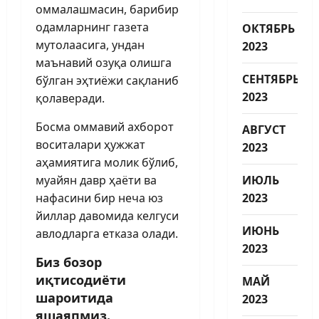
оммалашмасин, барибир
одамларнинг газета
ОКТЯБРЬ
мутолаасига, ундан
2023
маънавий озуқа олишга
СЕНТЯБРЬ
бўлган эҳтиёжи сақланиб
2023
қолаверади.
Босма оммавий ахборот
АВГУСТ
воситалари ҳужжат
2023
аҳамиятига молик бўлиб,
муайян давр ҳаёти ва
ИЮЛЬ
нафасини бир неча юз
2023
йиллар давомида келгуси
ИЮНЬ
авлодларга етказа олади.
2023
Биз бозор
иқтисодиёти
МАЙ
шароитида
2023
яшаяпмиз.