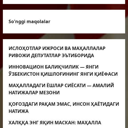
So'nggi maqolalar
ИСЛОҲОТЛАР ИЖРОСИ ВА МАҲАЛЛАЛАР
РИВОЖИ ДЕПУТАТЛАР ЭЪТИБОРИДА
ИННОВАЦИОН БАЛИҚЧИЛИК — ЯНГИ
ЎЗБЕКИСТОН ҚИШЛОҒИНИНГ ЯНГИ ҚИЁФАСИ
МАҲАЛЛАДАГИ ЁШЛАР СИЁСАТИ — АМАЛИЙ
НАТИЖАЛАР МЕЗОНИ
ҚОҒОЗДАГИ РАҚАМ ЭМАС, ИНСОН ҲАЁТИДАГИ
НАТИЖА
ХАЛҚҚА ЭНГ ЯҚИН МАСКАН: МАҲАЛЛА