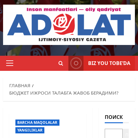
BIZ YOU TOBE’DA
ГЛАВНАЯ
БЮДЖЕТ ИЖРОСИ ТАЛАБГА ЖАВОБ БЕРАДИМИ?
ПОИСК
BARCHA MAQOLALAR
YANGILIKLAR
Поиск