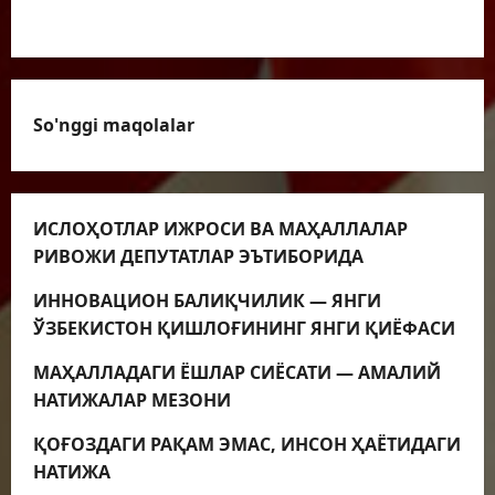
VIDEOLAVHALAR
So'nggi maqolalar
ИСЛОҲОТЛАР ИЖРОСИ ВА МАҲАЛЛАЛАР
РИВОЖИ ДЕПУТАТЛАР ЭЪТИБОРИДА
ИННОВАЦИОН БАЛИҚЧИЛИК — ЯНГИ
ЎЗБЕКИСТОН ҚИШЛОҒИНИНГ ЯНГИ ҚИЁФАСИ
МАҲАЛЛАДАГИ ЁШЛАР СИЁСАТИ — АМАЛИЙ
НАТИЖАЛАР МЕЗОНИ
ҚОҒОЗДАГИ РАҚАМ ЭМАС, ИНСОН ҲАЁТИДАГИ
НАТИЖА